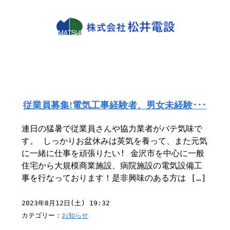
従業員募集!電気工事経験者、男女未経験･･･
連日の猛暑で従業員さんや協力業者がバテ気味で
す。 しっかりお盆休みは英気を養って、また元気
に一緒に仕事を頑張りたい! 金沢市を中心に一般
住宅から大規模商業施設、病院施設の電気設備工
事を行なっております！是非興味のある方は […]
2023年8月12日(土) 19:32
カテゴリー：
お知らせ