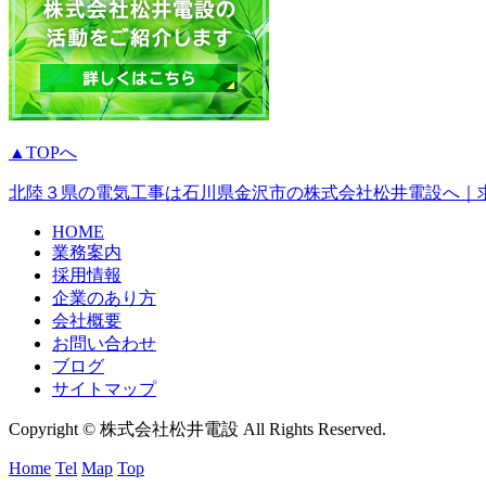
▲TOPへ
北陸
３県の
電気工事
は
石川県
金沢市の
株式会社松井電設
へ｜
HOME
業務案内
採用情報
企業のあり方
会社概要
お問い合わせ
ブログ
サイトマップ
Copyright © 株式会社松井電設 All Rights Reserved.
Home
Tel
Map
Top